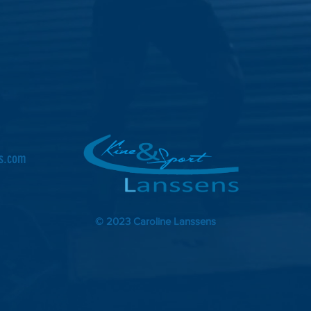
ns.com
© 2023 Caroline Lanssens