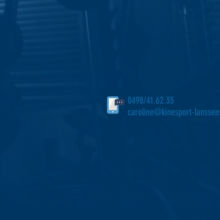
0498/41.62.35
caroline@kinesport-lansse